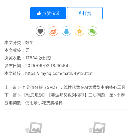
点赞(
95
)
打赏
本文分类：
数学
本文标签：无
浏览次数：
17884
次浏览
发布日期：2025-06-02 18:00:54
本文链接：
https://imyhq.com/math/4913.html
上一篇 >
奇异值分解（SVD）：线性代数在AI大模型中的核心工具
下一篇 >
【动态规划】【斐波那契数列模型】三步问题、第N个泰
波那契数、使用最小花费爬楼梯