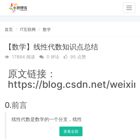
Togg
navig
首页
IT互联网
数学
【数学】线性代数知识点总结
17884 阅读
0 评论
95 点赞
原文链接：
https://blog.csdn.net/weix
0.前言
线性代数是数学的一个分支，线性
查看全部