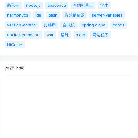
腾讯云
node.js
anaconda
合约机器人
字体
harmonyos
ide
bash
音乐播放器
server-variables
version-control
比特币
台式机
spring cloud
conda
docker-compose
war
运维
math
网站程序
HiGame
推荐下载