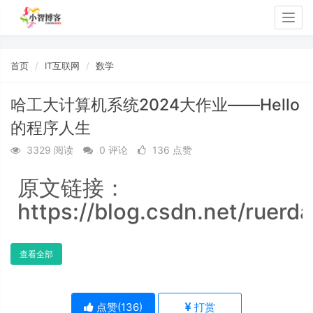
Togg
navig
首页
IT互联网
数学
哈工大计算机系统2024大作业——Hello
的程序人生
3329 阅读
0 评论
136 点赞
原文链接：
https://blog.csdn.net/ruerd
查看全部
点赞(
136
)
打赏