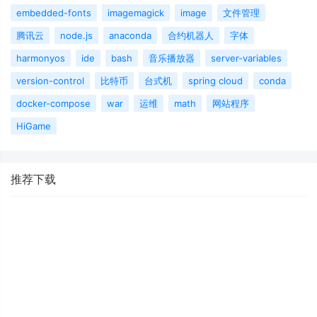
embedded-fonts
imagemagick
image
文件管理
腾讯云
node.js
anaconda
合约机器人
字体
harmonyos
ide
bash
音乐播放器
server-variables
version-control
比特币
台式机
spring cloud
conda
docker-compose
war
运维
math
网站程序
HiGame
推荐下载