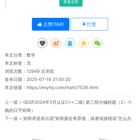
查看全部
点赞(
164
)
打赏
本文分类：
数学
本文标签：无
浏览次数：
12949
次浏览
发布日期：2025-07-19 21:00:20
本文链接：
https://imyhq.com/math/7526.html
上一篇 >
GESP2024年3月认证C++二级( 第三部分编程题（2）小
杨的日字矩阵）
下一篇 >
矩阵求逆若出现“矩阵接近奇异值，或者缩放错误“怎么办