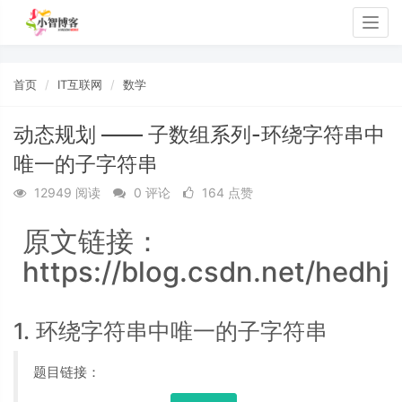
Togg
navig
首页
IT互联网
数学
动态规划 —— 子数组系列-环绕字符串中
唯⼀的子字符串
12949 阅读
0 评论
164 点赞
原文链接：
https://blog.csdn.net/hedhj
1. 环绕字符串中唯⼀的子字符串
题目链接：