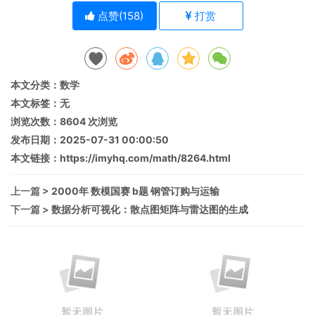
点赞(
158
)
打赏
本文分类：
数学
本文标签：无
浏览次数：
8604
次浏览
发布日期：2025-07-31 00:00:50
本文链接：
https://imyhq.com/math/8264.html
上一篇 >
2000年 数模国赛 b题 钢管订购与运输
下一篇 >
数据分析可视化：散点图矩阵与雷达图的生成