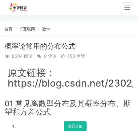
Togg
navig
首页
IT互联网
数学
概率论常用的分布公式
8604 阅读
0 评论
158 点赞
原文链接：
https://blog.csdn.net/2302
01 常见离散型分布及其概率分布、期
望和方差公式
查看全部