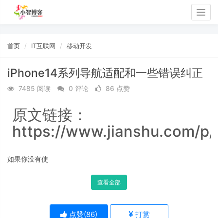
Togg
navig
首页
IT互联网
移动开发
iPhone14系列导航适配和一些错误纠正
7485 阅读
0 评论
86 点赞
原文链接：
https://www.jianshu.com/p
如果你没有使
查看全部
点赞(
86
)
打赏