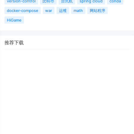
version-control
比特币
台式机
spring cloud
conda
docker-compose
war
运维
math
网站程序
HiGame
推荐下载