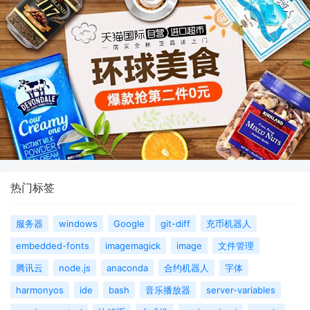
热门标签
服务器
windows
Google
git-diff
充币机器人
embedded-fonts
imagemagick
image
文件管理
腾讯云
node.js
anaconda
合约机器人
字体
harmonyos
ide
bash
音乐播放器
server-variables