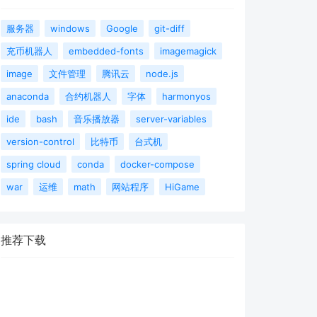
服务器
windows
Google
git-diff
充币机器人
embedded-fonts
imagemagick
image
文件管理
腾讯云
node.js
anaconda
合约机器人
字体
harmonyos
ide
bash
音乐播放器
server-variables
version-control
比特币
台式机
spring cloud
conda
docker-compose
war
运维
math
网站程序
HiGame
推荐下载