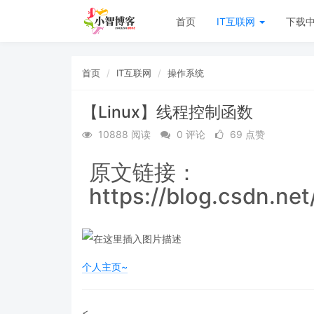
首页
IT互联网
下载
首页
IT互联网
操作系统
【Linux】线程控制函数
10888 阅读
0 评论
69 点赞
原文链接：
https://blog.csdn.net
个人主页~
<