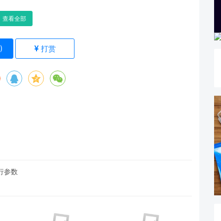
查看全部
)
打赏
令行参数