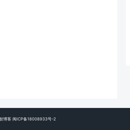
. 小智博客
闽ICP备18008933号-2