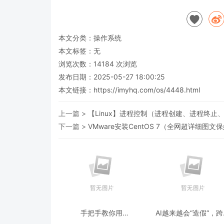
本文分类：
操作系统
本文标签：无
浏览次数：
14184
次浏览
发布日期：2025-05-27 18:00:25
本文链接：
https://imyhq.com/os/4448.html
上一篇 >
【Linux】进程控制（进程创建、进程终止
下一篇 >
VMware安装CentOS 7（全网超详细图文
手把手教你用
AI越来越会“造假“，
ModelEngine 打造“赛博
态鉴伪为什么正在成为