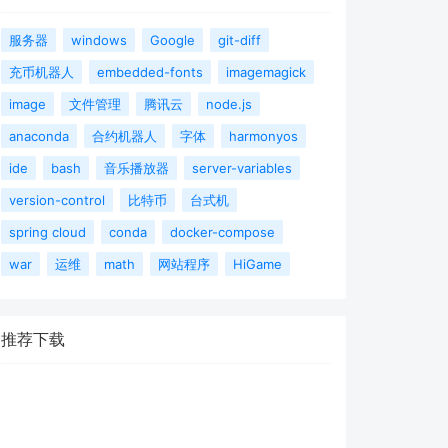
服务器
windows
Google
git-diff
充币机器人
embedded-fonts
imagemagick
image
文件管理
腾讯云
node.js
anaconda
合约机器人
字体
harmonyos
ide
bash
音乐播放器
server-variables
version-control
比特币
台式机
spring cloud
conda
docker-compose
war
运维
math
网站程序
HiGame
推荐下载