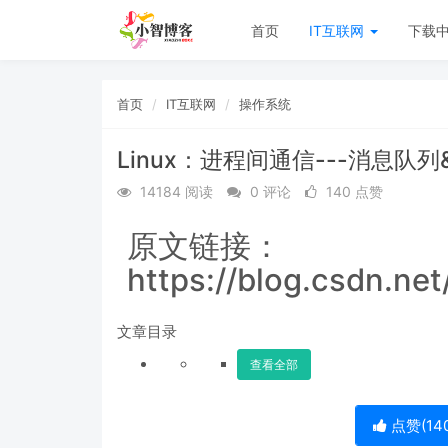
首页
IT互联网
下载
首页
IT互联网
操作系统
Linux：进程间通信---消息队列
14184 阅读
0 评论
140 点赞
原文链接：
https://blog.csdn.ne
文章目录
查看全部
点赞(
14