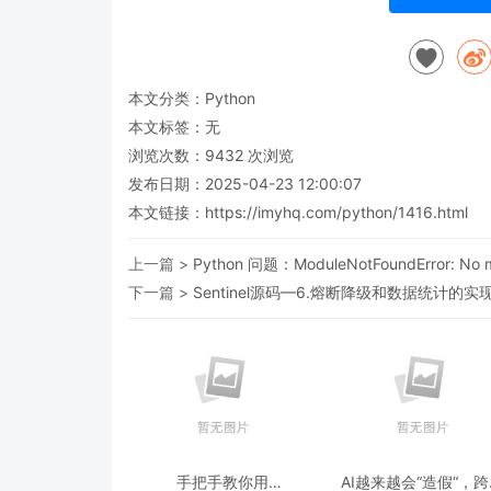
本文分类：
Python
本文标签：无
浏览次数：
9432
次浏览
发布日期：2025-04-23 12:00:07
本文链接：
https://imyhq.com/python/1416.html
上一篇 >
Python 问题：ModuleNotFoundError: No mo
下一篇 >
Sentinel源码—6.熔断降级和数据统计的实
手把手教你用
AI越来越会“造假“，