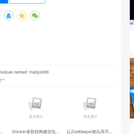
dule named ‘matplotlib‘
现一
跨模
Docker多阶段构建优化：
让ZooKeeper跑出高可用: