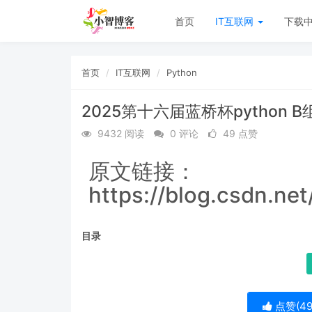
首页
IT互联网
下载
首页
IT互联网
Python
2025第十六届蓝桥杯python 
9432 阅读
0 评论
49 点赞
原文链接：
https://blog.csdn.ne
目录
点赞(
4