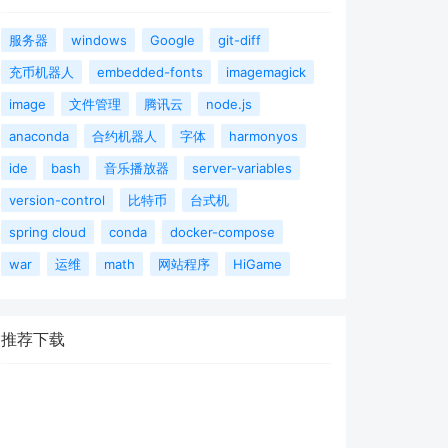
服务器
windows
Google
git-diff
充币机器人
embedded-fonts
imagemagick
image
文件管理
腾讯云
node.js
anaconda
合约机器人
字体
harmonyos
ide
bash
音乐播放器
server-variables
version-control
比特币
台式机
spring cloud
conda
docker-compose
war
运维
math
网站程序
HiGame
推荐下载