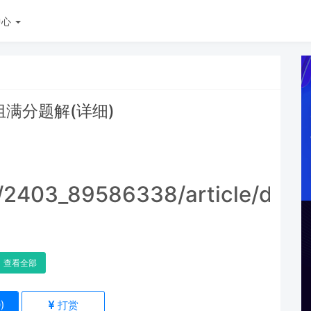
中心
B组满分题解(详细)
t/2403_89586338/article/deta
查看全部
9
)
打赏