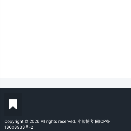
Copyright © 2026 All rights reserved. 小智博客
闽ICP备
18008933号-2