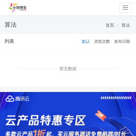
Togg
navig
算法
首页
算法
列表
默认
浏览次数
发布日期
暂无数据