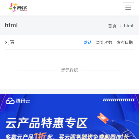
Togg
navig
html
首页
html
列表
默认
浏览次数
发布日期
暂无数据