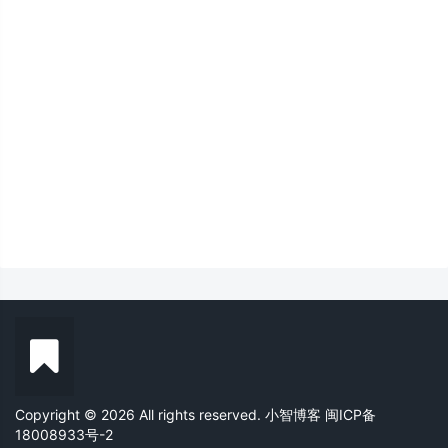
Copyright © 2026 All rights reserved. 小智博客
闽ICP备
18008933号-2