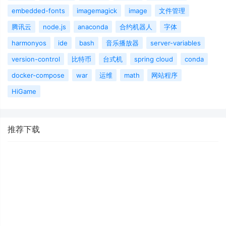
embedded-fonts
imagemagick
image
文件管理
腾讯云
node.js
anaconda
合约机器人
字体
harmonyos
ide
bash
音乐播放器
server-variables
version-control
比特币
台式机
spring cloud
conda
docker-compose
war
运维
math
网站程序
HiGame
推荐下载