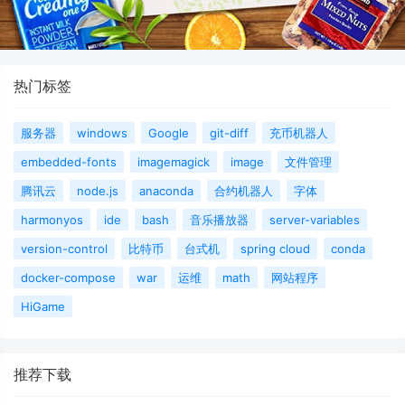
热门标签
服务器
windows
Google
git-diff
充币机器人
embedded-fonts
imagemagick
image
文件管理
腾讯云
node.js
anaconda
合约机器人
字体
harmonyos
ide
bash
音乐播放器
server-variables
version-control
比特币
台式机
spring cloud
conda
docker-compose
war
运维
math
网站程序
HiGame
推荐下载