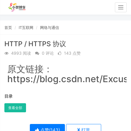
Togg
navig
首页
IT互联网
网络与通信
HTTP / HTTPS 协议
4993 阅读
0 评论
143 点赞
原文链接：
https://blog.csdn.net/Excus
目录
查看全部
点赞(
143
)
打赏