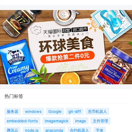
热门标签
服务器
windows
Google
git-diff
充币机器人
embedded-fonts
imagemagick
image
文件管理
腾讯云
node.js
anaconda
合约机器人
字体