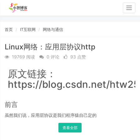
Togg
navig
首页
IT互联网
网络与通信
Linux网络：应用层协议http
19769 阅读
0 评论
93 点赞
原文链接：
https://blog.csdn.net/htw2
前言
虽然我们说，应用层协议是我们程序猿自己定的
查看全部