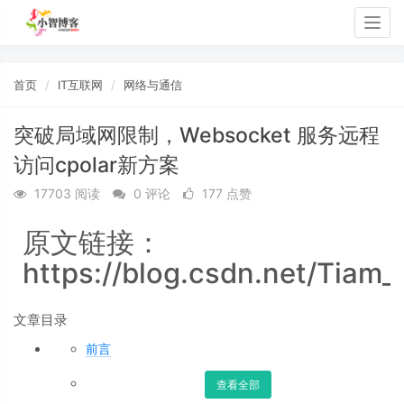
Togg
navig
首页
IT互联网
网络与通信
突破局域网限制，Websocket 服务远程
访问cpolar新方案
17703 阅读
0 评论
177 点赞
原文链接：
https://blog.csdn.net/Tiam_
文章目录
前言
查看全部