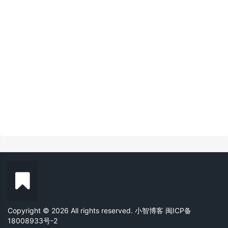
Copyright © 2026 All rights reserved. 小智博客
闽ICP备
18008933号-2