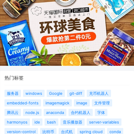
热门标签
服务器
windows
Google
git-diff
充币机器人
embedded-fonts
imagemagick
image
文件管理
腾讯云
node.js
anaconda
合约机器人
字体
harmonyos
ide
bash
音乐播放器
server-variables
version-control
比特币
台式机
spring cloud
conda