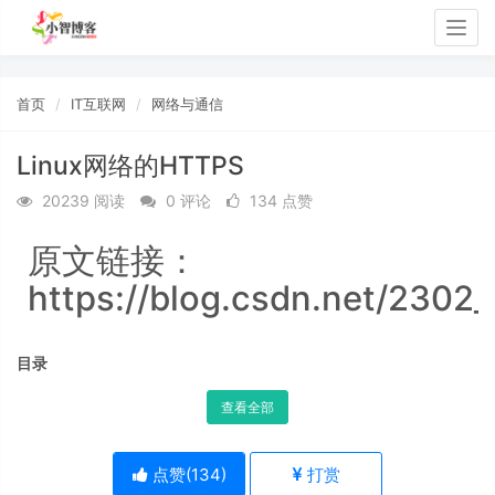
Togg
navig
首页
IT互联网
网络与通信
Linux网络的HTTPS
20239 阅读
0 评论
134 点赞
原文链接：
https://blog.csdn.net/2302
目录
查看全部
点赞(
134
)
打赏