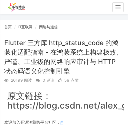
Togg
navig
首页
IT互联网
网络与通信
Flutter 三方库 http_status_code 的鸿
蒙化适配指南 - 在鸿蒙系统上构建极致、
严谨、工业级的网络响应审计与 HTTP
状态码语义化控制引擎
20199 阅读
0 评论
59 点赞
原文链接：
https://blog.csdn.net/alex_
欢迎加入开源鸿蒙跨平台社区：
#