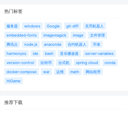
热门标签
服务器
windows
Google
git-diff
充币机器人
embedded-fonts
imagemagick
image
文件管理
腾讯云
node.js
anaconda
合约机器人
字体
harmonyos
ide
bash
音乐播放器
server-variables
version-control
比特币
台式机
spring cloud
conda
docker-compose
war
运维
math
网站程序
HiGame
推荐下载