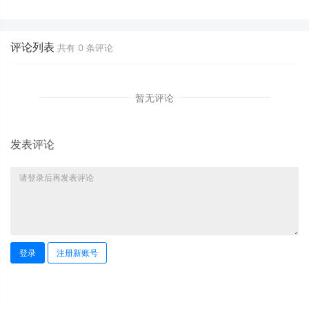
积从1.2G到80M的瘦身实战
点集群到公网连接测试
评论列表
共有
0
条评论
暂无评论
发表评论
登录
注册新账号