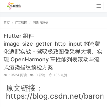
Togg
navig
首页
IT互联网
网络与通信
Flutter 组件
image_size_getter_http_input 的鸿蒙
化适配实战 - 驾驭极致图像采样大坝、实
现 OpenHarmony 高性能列表滚动与流
式渲染指纹预检方案
19524 阅读
0 评论
105 点赞
原文链接：
https://blog.csdn.net/baron