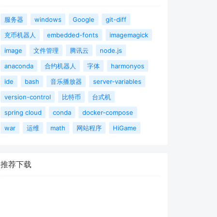
服务器
windows
Google
git-diff
充币机器人
embedded-fonts
imagemagick
image
文件管理
腾讯云
node.js
anaconda
合约机器人
字体
harmonyos
ide
bash
音乐播放器
server-variables
version-control
比特币
台式机
spring cloud
conda
docker-compose
war
运维
math
网站程序
HiGame
推荐下载