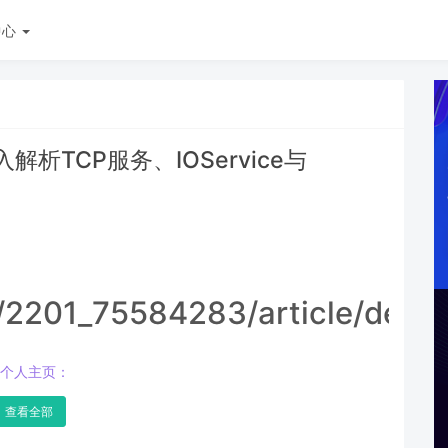
中心
解析TCP服务、IOService与
t/2201_75584283/article/deta
个人主页：
查看全部