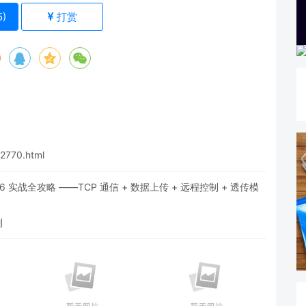
5
)
打赏
22770.html
 实战全攻略 ——TCP 通信 + 数据上传 + 远程控制 + 透传模
别