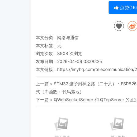
点赞(
16
本文分类：
网络与通信
本文标签：无
浏览次数：
8908
次浏览
发布日期：2026-04-09 03:00:25
本文链接：
https://imyhq.com/telecommunication/
上一篇 >
STM32 进阶封神之路（二十六）：ESP8266
式（库函数 + 代码落地）
下一篇 >
QWebSocketServer 和 QTcpServer 的区