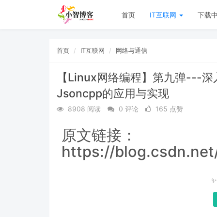
首页
IT互联网
下载
首页
IT互联网
网络与通信
【Linux网络编程】第九弹---深入
Jsoncpp的应用与实现
8908 阅读
0 评论
165 点赞
原文链接：
https://blog.csdn.ne
✨