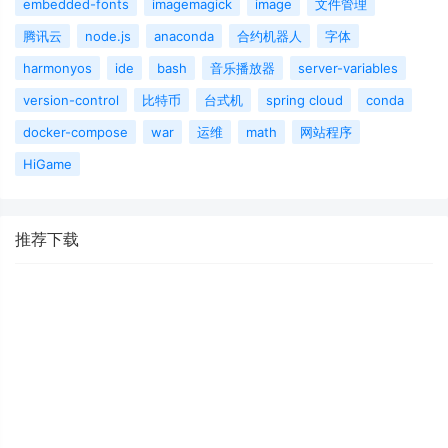
embedded-fonts
imagemagick
image
文件管理
腾讯云
node.js
anaconda
合约机器人
字体
harmonyos
ide
bash
音乐播放器
server-variables
version-control
比特币
台式机
spring cloud
conda
docker-compose
war
运维
math
网站程序
HiGame
推荐下载