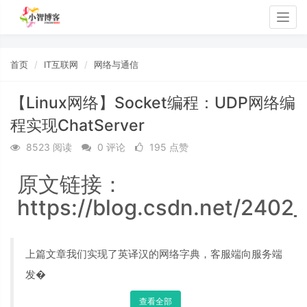
Togg
navig
首页
IT互联网
网络与通信
【Linux网络】Socket编程：UDP网络编
程实现ChatServer
8523 阅读
0 评论
195 点赞
原文链接：
https://blog.csdn.net/2402
上篇文章我们实现了英译汉的网络字典，客服端向服务端
发�
查看全部