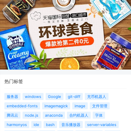
热门标签
服务器
windows
Google
git-diff
充币机器人
embedded-fonts
imagemagick
image
文件管理
腾讯云
node.js
anaconda
合约机器人
字体
harmonyos
ide
bash
音乐播放器
server-variables