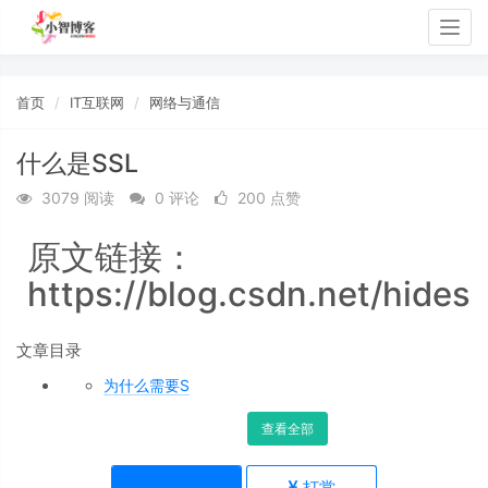
Togg
navig
首页
IT互联网
网络与通信
什么是SSL
3079 阅读
0 评论
200 点赞
原文链接：
https://blog.csdn.net/hidesc
文章目录
为什么需要S
查看全部
点赞(
200
)
打赏