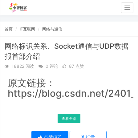
Togg
navig
首页
IT互联网
网络与通信
网络标识关系、Socket通信与UDP数据
报首部介绍
18822 阅读
0 评论
87 点赞
原文链接：
https://blog.csdn.net/2401_
查看全部
点赞(
87
)
打赏