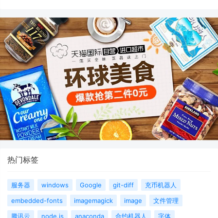
热门标签
服务器
windows
Google
git-diff
充币机器人
embedded-fonts
imagemagick
image
文件管理
腾讯云
node.js
anaconda
合约机器人
字体