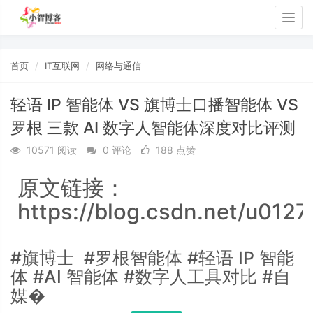
Togg
navig
首页
IT互联网
网络与通信
轻语 IP 智能体 VS 旗博士口播智能体 VS
罗根 三款 AI 数字人智能体深度对比评测
10571 阅读
0 评论
188 点赞
原文链接：
https://blog.csdn.net/u0127
#旗博士 #罗根智能体 #轻语 IP 智能
体 #AI 智能体 #数字人工具对比 #自
媒�