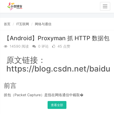
Togg
navig
首页
IT互联网
网络与通信
【Android】Proxyman 抓 HTTP 数据包
14590 阅读
0 评论
45 点赞
原文链接：
https://blog.csdn.net/baidu
前言
抓包（Packet Capture）是指在网络通信中截取�
查看全部