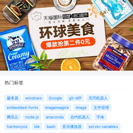
热门标签
服务器
windows
Google
git-diff
充币机器人
embedded-fonts
imagemagick
image
文件管理
腾讯云
node.js
anaconda
合约机器人
字体
harmonyos
ide
bash
音乐播放器
server-variables