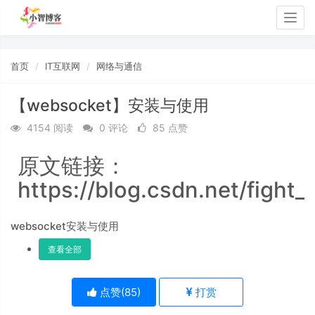
Togg
navig
首页
IT互联网
网络与通信
【websocket】安装与使用
4154 阅读
0 评论
85 点赞
原文链接：
https://blog.csdn.net/fight_
websocket安装与使用
查看全部
点赞(
85
)
打赏