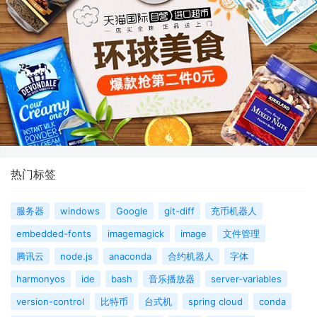
热门标签
服务器
windows
Google
git-diff
充币机器人
embedded-fonts
imagemagick
image
文件管理
腾讯云
node.js
anaconda
合约机器人
字体
harmonyos
ide
bash
音乐播放器
server-variables
version-control
比特币
台式机
spring cloud
conda