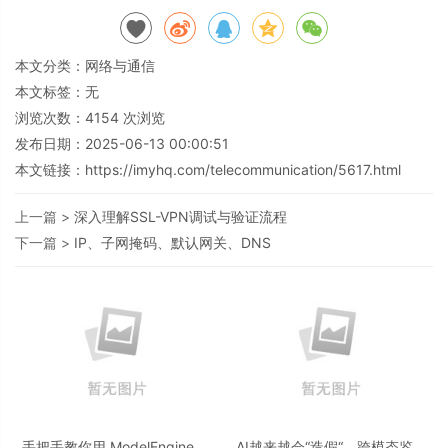
本文分类：
网络与通信
本文标签：无
浏览次数：
4154
次浏览
发布日期：2025-06-13 00:00:51
本文链接：
https://imyhq.com/telecommunication/5617.html
上一篇 >
深入理解SSL-VPN调试与验证流程
下一篇 >
IP、子网掩码、默认网关、DNS
手把手教你用 ModelEngine 打
AI越来越会“造假“，跨模态鉴伪