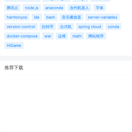
腾讯云
node.js
anaconda
合约机器人
字体
harmonyos
ide
bash
音乐播放器
server-variables
version-control
比特币
台式机
spring cloud
conda
docker-compose
war
运维
math
网站程序
HiGame
推荐下载