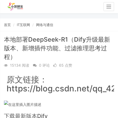
Togg
navig
首页
IT互联网
网络与通信
本地部署DeepSeek-R1（Dify升级最新
版本、新增插件功能、过滤推理思考过
程）
15134 阅读
0 评论
65 点赞
原文链接：
https://blog.csdn.net/qq_4
下载最新版本Dify