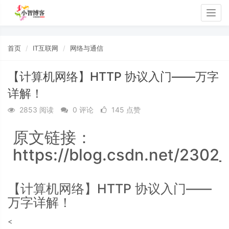
Togg
navig
首页
IT互联网
网络与通信
【计算机网络】HTTP 协议入门——万字
详解！
2853 阅读
0 评论
145 点赞
原文链接：
https://blog.csdn.net/2302
【计算机网络】HTTP 协议入门——
万字详解！
<