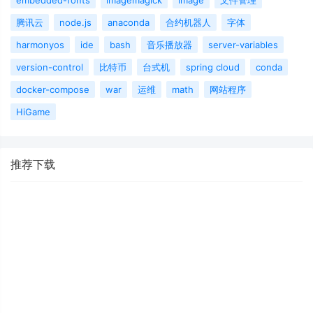
embedded-fonts
imagemagick
image
文件管理
腾讯云
node.js
anaconda
合约机器人
字体
harmonyos
ide
bash
音乐播放器
server-variables
version-control
比特币
台式机
spring cloud
conda
docker-compose
war
运维
math
网站程序
HiGame
推荐下载