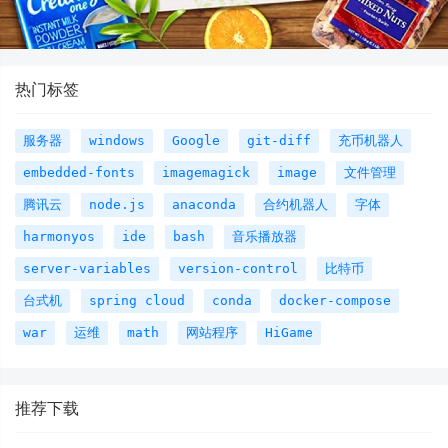
热门标签
服务器
windows
Google
git-diff
充币机器人
embedded-fonts
imagemagick
image
文件管理
腾讯云
node.js
anaconda
合约机器人
字体
harmonyos
ide
bash
音乐播放器
server-variables
version-control
比特币
台式机
spring cloud
conda
docker-compose
war
运维
math
网站程序
HiGame
推荐下载