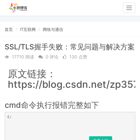
Togg
navig
首页
IT互联网
网络与通信
SSL/TLS握手失败：常见问题与解决方案
17710 阅读
0 评论
130 点赞
原文链接：
https://blog.csdn.net/zp35
cmd命令执行报错完整如下
C:                        