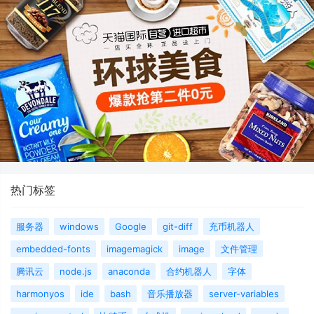
热门标签
服务器
windows
Google
git-diff
充币机器人
embedded-fonts
imagemagick
image
文件管理
腾讯云
node.js
anaconda
合约机器人
字体
harmonyos
ide
bash
音乐播放器
server-variables