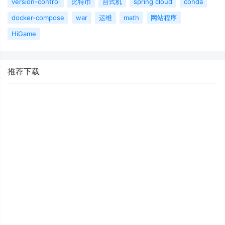
version-control
比特币
台式机
spring cloud
conda
docker-compose
war
运维
math
网站程序
HiGame
推荐下载