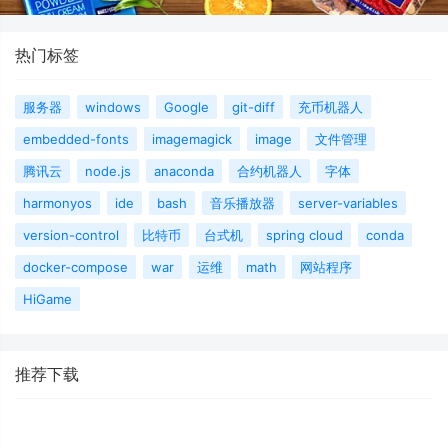
热门标签
服务器
windows
Google
git-diff
充币机器人
embedded-fonts
imagemagick
image
文件管理
腾讯云
node.js
anaconda
合约机器人
字体
harmonyos
ide
bash
音乐播放器
server-variables
version-control
比特币
台式机
spring cloud
conda
docker-compose
war
运维
math
网站程序
HiGame
推荐下载