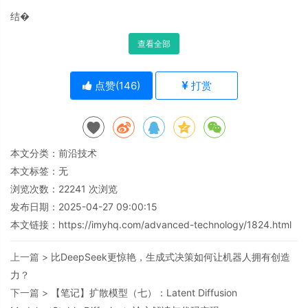
结�
查看全部
点赞(
146
)
打赏
本文分类：
前沿技术
本文标签：无
浏览次数：
22241
次浏览
发布日期：2025-04-27 09:00:15
本文链接：
https://imyhq.com/advanced-technology/1824.html
上一篇 >
比DeepSeek更惊艳，生成式决策如何让机器人拥有创造
力？
下一篇 >
【笔记】扩散模型（七）：Latent Diffusion