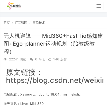
Togg
navig
首页
IT互联网
前沿技术
无人机避障——Mid360+Fast-lio感知建
图+Ego-planner运动规划（胎教级教
程）
22241 阅读
0 评论
146 点赞
原文链接：
https://blog.csdn.net/weixi
电脑配置：Xavier-nx、ubuntu 18.04、ros melodic
激光雷达：Livox_Mid-360