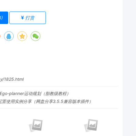
3
)
打赏
y/1825.html
+Ego-planner运动规划（胎教级教程）
GO配置使用实例分享（网盘分享3.5.5兼容版本插件）