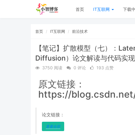
首页
IT互联网
下载
首页
IT互联网
前沿技术
【笔记】扩散模型（七）：Latent Di
Diffusion）论文解读与代码实现
3750 阅读
0 评论
193 点赞
原文链接：
https://blog.csdn.net
论文链接：
查看全部