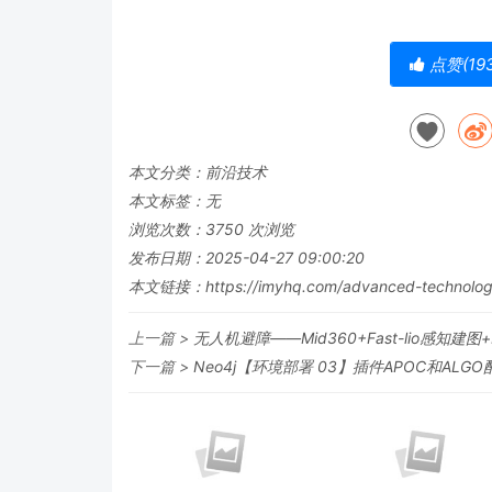
点赞(
19
本文分类：
前沿技术
本文标签：无
浏览次数：
3750
次浏览
发布日期：2025-04-27 09:00:20
本文链接：
https://imyhq.com/advanced-technolog
上一篇 >
无人机避障——Mid360+Fast-lio感知建图
下一篇 >
Neo4j【环境部署 03】插件APOC和AL