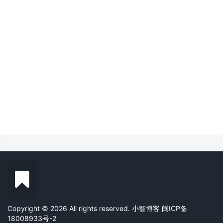
Copyright © 2026 All rights reserved. 小智博客
闽ICP备
18008933号-2