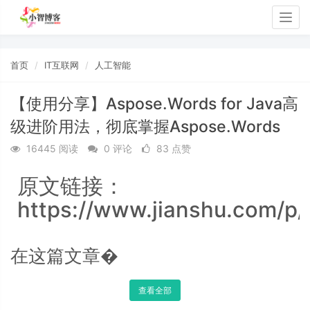
Togg
navig
首页
IT互联网
人工智能
【使用分享】Aspose.Words for Java高
级进阶用法，彻底掌握Aspose.Words
16445 阅读
0 评论
83 点赞
原文链接：
https://www.jianshu.com/
在这篇文章�
查看全部