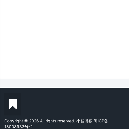
Copyright © 2026 All rights reserved. 小智博客
闽ICP备
18008933号-2