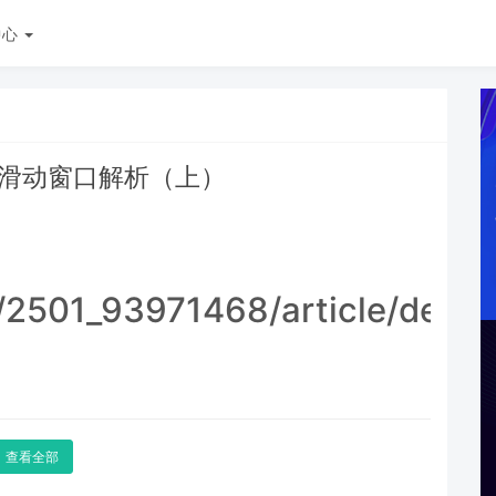
中心
类滑动窗口解析（上）
t/2501_93971468/article/deta
查看全部