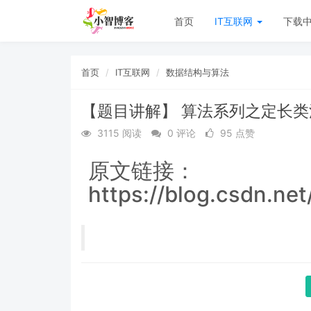
首页
IT互联网
下载
首页
IT互联网
数据结构与算法
【题目讲解】 算法系列之定长
3115 阅读
0 评论
95 点赞
原文链接：
https://blog.csdn.ne