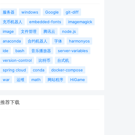
服务器
windows
Google
git-diff
充币机器人
embedded-fonts
imagemagick
image
文件管理
腾讯云
node.js
anaconda
合约机器人
字体
harmonyos
ide
bash
音乐播放器
server-variables
version-control
比特币
台式机
spring cloud
conda
docker-compose
war
运维
math
网站程序
HiGame
推荐下载