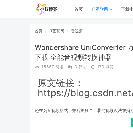
首页
IT互联网
下载
首页
IT互联网
音视频
Wondershare UniConverte
下载 全能音视频转换神器
15857 阅读
0 评论
170 点赞
原文链接：
https://blog.csdn.ne
还在为音视频格式不兼容抓狂？下载的视频没法在播