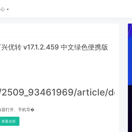
中心
r 万兴优转 v17.1.2.459 中文绿色便携版
t/2509_93461969/article/deta
放器打开、手机导�
查看全部