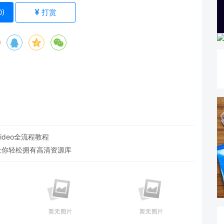
0
)
打赏
Video全流程教程
让你轻松拥有高清资源库