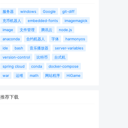
服务器
windows
Google
git-diff
充币机器人
embedded-fonts
imagemagick
image
文件管理
腾讯云
node.js
anaconda
合约机器人
字体
harmonyos
ide
bash
音乐播放器
server-variables
version-control
比特币
台式机
spring cloud
conda
docker-compose
war
运维
math
网站程序
HiGame
推荐下载