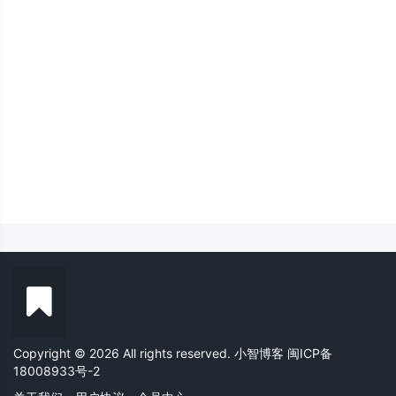
Copyright © 2026 All rights reserved. 小智博客
闽ICP备
18008933号-2