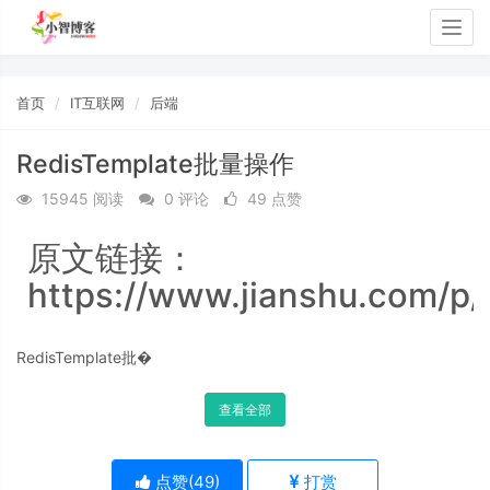
Togg
navig
首页
IT互联网
后端
RedisTemplate批量操作
15945 阅读
0 评论
49 点赞
原文链接：
https://www.jianshu.com/p
RedisTemplate批�
查看全部
点赞(
49
)
打赏