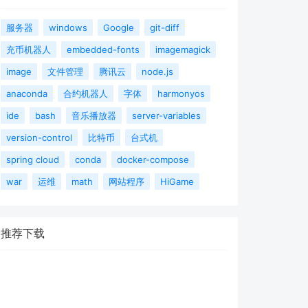
服务器
windows
Google
git-diff
充币机器人
embedded-fonts
imagemagick
image
文件管理
腾讯云
node.js
anaconda
合约机器人
字体
harmonyos
ide
bash
音乐播放器
server-variables
version-control
比特币
台式机
spring cloud
conda
docker-compose
war
运维
math
网站程序
HiGame
推荐下载