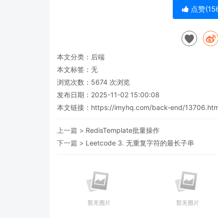
点赞(
15
本文分类：
后端
本文标签：无
浏览次数：
5674
次浏览
发布日期：2025-11-02 15:00:08
本文链接：
https://imyhq.com/back-end/13706.htm
上一篇 >
RedisTemplate批量操作
下一篇 >
Leetcode 3. 无重复字符的最长子串