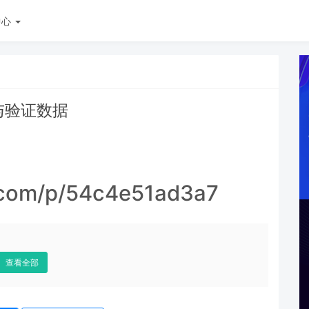
中心
ml与验证数据
.com/p/54c4e51ad3a7
查看全部