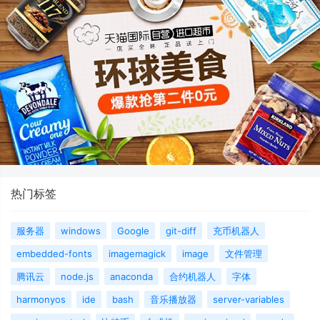
热门标签
服务器
windows
Google
git-diff
充币机器人
embedded-fonts
imagemagick
image
文件管理
腾讯云
node.js
anaconda
合约机器人
字体
harmonyos
ide
bash
音乐播放器
server-variables