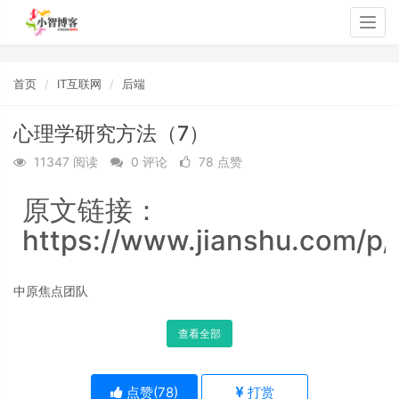
Togg
navig
首页
IT互联网
后端
心理学研究方法（7）
11347 阅读
0 评论
78 点赞
原文链接：
https://www.jianshu.com/p
中原焦点团队
查看全部
点赞(
78
)
打赏