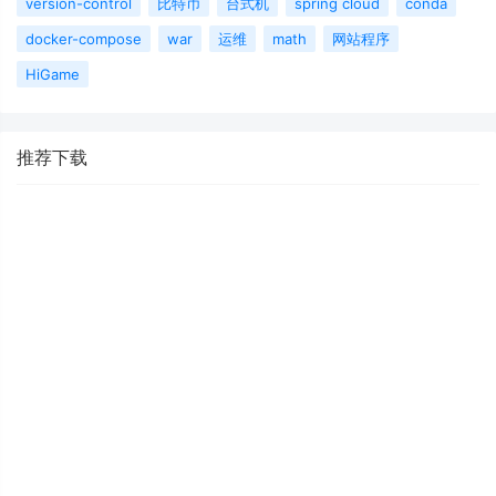
version-control
比特币
台式机
spring cloud
conda
docker-compose
war
运维
math
网站程序
HiGame
推荐下载