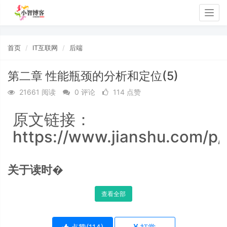
Togg
navig
首页
IT互联网
后端
第二章 性能瓶颈的分析和定位(5)
21661 阅读
0 评论
114 点赞
原文链接：
https://www.jianshu.com/
关于读时�
查看全部