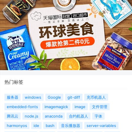
热门标签
服务器
windows
Google
git-diff
充币机器人
embedded-fonts
imagemagick
image
文件管理
腾讯云
node.js
anaconda
合约机器人
字体
harmonyos
ide
bash
音乐播放器
server-variables