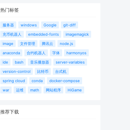
热门标签
服务器
windows
Google
git-diff
充币机器人
embedded-fonts
imagemagick
image
文件管理
腾讯云
node.js
anaconda
合约机器人
字体
harmonyos
ide
bash
音乐播放器
server-variables
version-control
比特币
台式机
spring cloud
conda
docker-compose
war
运维
math
网站程序
HiGame
推荐下载