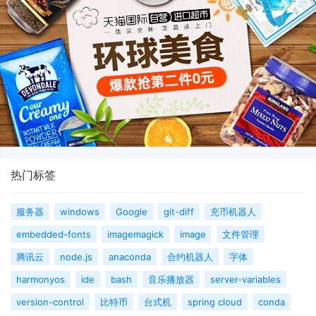
热门标签
服务器
windows
Google
git-diff
充币机器人
embedded-fonts
imagemagick
image
文件管理
腾讯云
node.js
anaconda
合约机器人
字体
harmonyos
ide
bash
音乐播放器
server-variables
version-control
比特币
台式机
spring cloud
conda