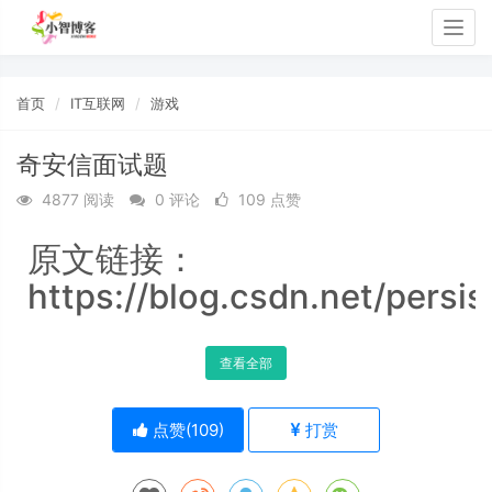
Togg
navig
首页
IT互联网
游戏
奇安信面试题
4877 阅读
0 评论
109 点赞
原文链接：
https://blog.csdn.net/persi
查看全部
点赞(
109
)
打赏