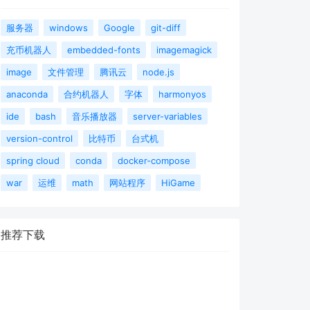
服务器
windows
Google
git-diff
充币机器人
embedded-fonts
imagemagick
image
文件管理
腾讯云
node.js
anaconda
合约机器人
字体
harmonyos
ide
bash
音乐播放器
server-variables
version-control
比特币
台式机
spring cloud
conda
docker-compose
war
运维
math
网站程序
HiGame
推荐下载