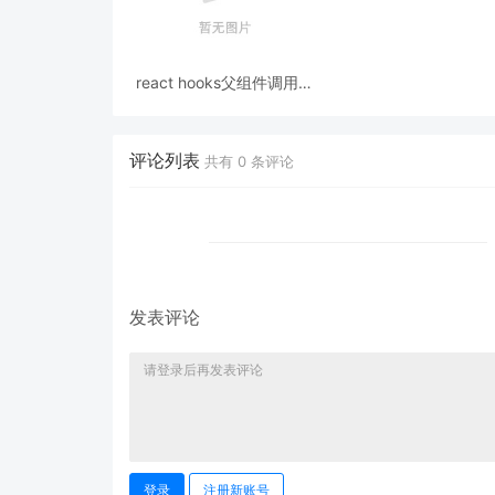
react hooks父组件调用子
组件方法
评论列表
共有
0
条评论
发表评论
登录
注册新账号