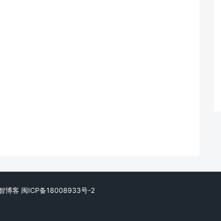
. 小智博客
闽ICP备18008933号-2