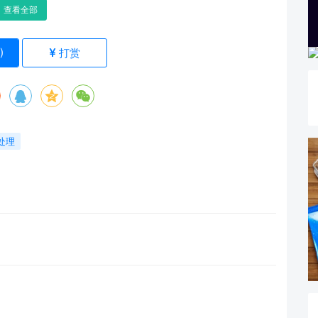
查看全部
)
打赏
处理