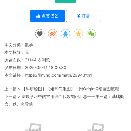
点赞(
52
)
打赏
本文分类：
数学
本文标签：无
浏览次数：
21144
次浏览
发布日期：2025-05-11 18:00:30
本文链接：
https://imyhq.com/math/2994.html
上一篇 >
【科研绘图】【矩阵气泡图】：附Origin详细画图流程
下一篇 >
深度学习中的常用线性代数知识汇总——第一篇：基础概
念、秩、奇异值