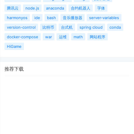
腾讯云
node.js
anaconda
合约机器人
字体
harmonyos
ide
bash
音乐播放器
server-variables
version-control
比特币
台式机
spring cloud
conda
docker-compose
war
运维
math
网站程序
HiGame
推荐下载