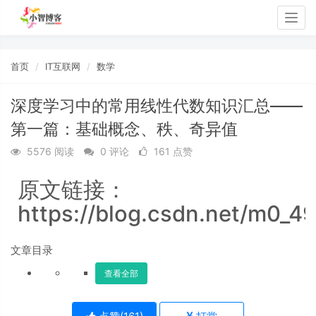
Togg
navig
首页
IT互联网
数学
深度学习中的常用线性代数知识汇总——
第一篇：基础概念、秩、奇异值
5576 阅读
0 评论
161 点赞
原文链接：
https://blog.csdn.net/m0_4
文章目录
查看全部