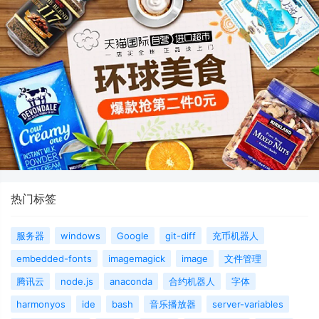
热门标签
服务器
windows
Google
git-diff
充币机器人
embedded-fonts
imagemagick
image
文件管理
腾讯云
node.js
anaconda
合约机器人
字体
harmonyos
ide
bash
音乐播放器
server-variables