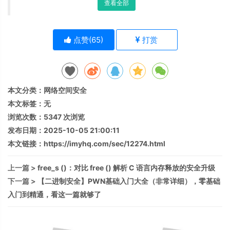
查看全部
点赞(
65
)
打赏
本文分类：
网络空间安全
本文标签：无
浏览次数：
5347
次浏览
发布日期：2025-10-05 21:00:11
本文链接：
https://imyhq.com/sec/12274.html
上一篇 >
free_s ()：对比 free () 解析 C 语言内存释放的安全升级
下一篇 >
【二进制安全】PWN基础入门大全（非常详细），零基础
入门到精通，看这一篇就够了