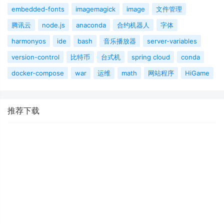
embedded-fonts
imagemagick
image
文件管理
腾讯云
node.js
anaconda
合约机器人
字体
harmonyos
ide
bash
音乐播放器
server-variables
version-control
比特币
台式机
spring cloud
conda
docker-compose
war
运维
math
网站程序
HiGame
推荐下载