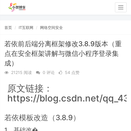
Togg
navig
首页
IT互联网
网络空间安全
若依前后端分离框架修改3.8.9版本（重
点在安全框架讲解与微信小程序登录集
成）
21215 阅读
0 评论
54 点赞
原文链接：
https://blog.csdn.net/qq_43
若依模板改造（3.8.9）
1、基础改�