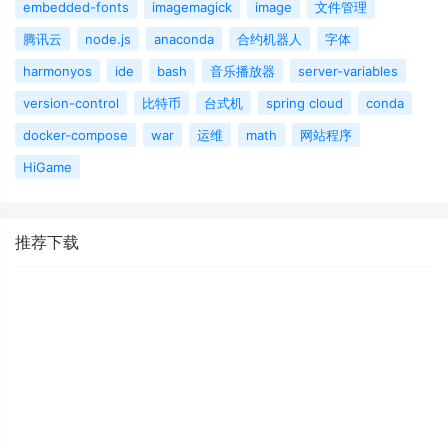
embedded-fonts
imagemagick
image
文件管理
腾讯云
node.js
anaconda
合约机器人
字体
harmonyos
ide
bash
音乐播放器
server-variables
version-control
比特币
台式机
spring cloud
conda
docker-compose
war
运维
math
网站程序
HiGame
推荐下载