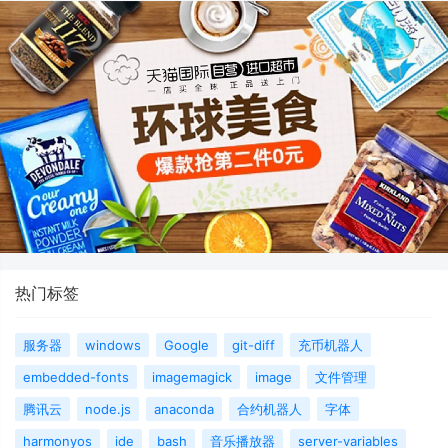
热门标签
服务器
windows
Google
git-diff
充币机器人
embedded-fonts
imagemagick
image
文件管理
腾讯云
node.js
anaconda
合约机器人
字体
harmonyos
ide
bash
音乐播放器
server-variables