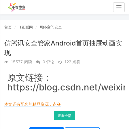
Togg
navig
首页
IT互联网
网络空间安全
仿腾讯安全管家Android首页抽屉动画实
现
15577 阅读
0 评论
122 点赞
原文链接：
https://blog.csdn.net/weixi
本文还有配套的精品资源，点�
查看全部