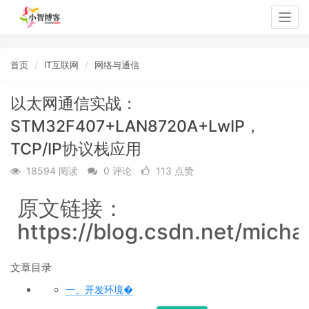
Togg
navig
首页
IT互联网
网络与通信
以太网通信实战：
STM32F407+LAN8720A+LwIP，
TCP/IP协议栈应用
18594 阅读
0 评论
113 点赞
原文链接：
https://blog.csdn.net/michae
文章目录
一、开发环境�