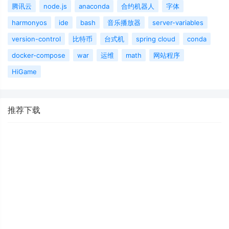
腾讯云
node.js
anaconda
合约机器人
字体
harmonyos
ide
bash
音乐播放器
server-variables
version-control
比特币
台式机
spring cloud
conda
docker-compose
war
运维
math
网站程序
HiGame
推荐下载