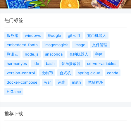
热门标签
服务器
windows
Google
git-diff
充币机器人
embedded-fonts
imagemagick
image
文件管理
腾讯云
node.js
anaconda
合约机器人
字体
harmonyos
ide
bash
音乐播放器
server-variables
version-control
比特币
台式机
spring cloud
conda
docker-compose
war
运维
math
网站程序
HiGame
推荐下载