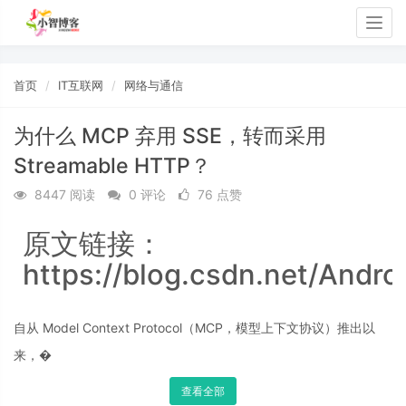
Togg
navig
首页
IT互联网
网络与通信
为什么 MCP 弃用 SSE，转而采用
Streamable HTTP？
8447 阅读
0 评论
76 点赞
原文链接：
https://blog.csdn.net/Andro
自从 Model Context Protocol（MCP，模型上下文协议）推出以
来，�
查看全部